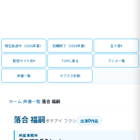
現在放送中（2026年夏）
前期終了（2026年春）
五十音
配信サイト別
TOPに戻る
アニメ一覧
声優一覧
サブスク診断
ホーム
›
声優一覧
›
落合 福嗣
落合 福嗣
0
オチアイ フクシ
出演
作品
所属事務所