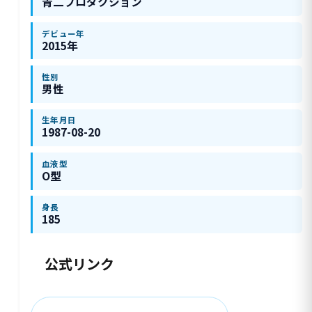
青二プロダクション
デビュー年
2015年
性別
男性
生年月日
1987-08-20
血液型
O型
身長
185
公式リンク