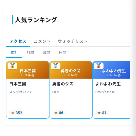
人気ランキング
アクセス
コメント
ウォッチリスト
累計
月間
週間
日間
日本三國
勇者のクズ
よわよわ先生
2026年春
2026年冬
2026年春
日本三國
勇者のクズ
よわよわ先生
スタジオカフカ
OLM
Brain's Base
352
86
81