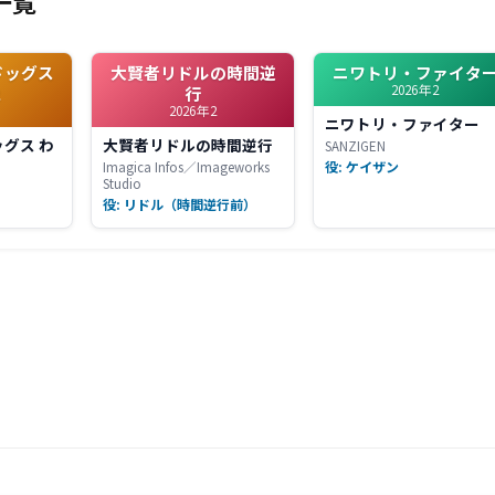
一覧
ドッグス
大賢者リドルの時間逆
ニワトリ・ファイタ
2026年2
２
行
2026年2
ニワトリ・ファイター
グス わ
大賢者リドルの時間逆行
SANZIGEN
役: ケイザン
Imagica Infos／Imageworks
Studio
ド
役: リドル（時間逆行前）