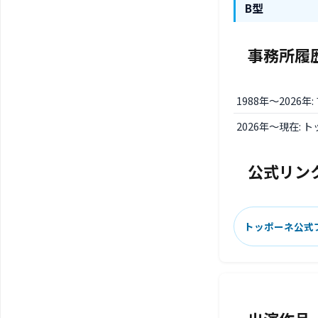
B型
事務所履
1988年〜2026
2026年〜現在: 
公式リン
トッポーネ公式