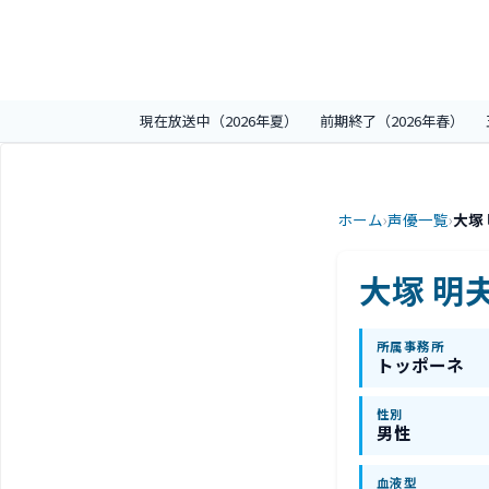
現在放送中（2026年夏）
前期終了（2026年春）
ホーム
›
声優一覧
›
大塚
大塚 明
所属事務所
トッポーネ
性別
男性
血液型