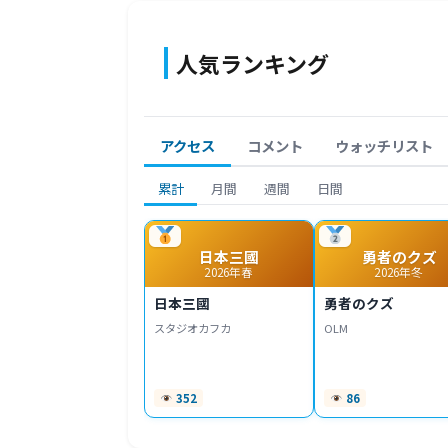
人気ランキング
アクセス
コメント
ウォッチリスト
累計
月間
週間
日間
日本三國
勇者のクズ
2026年春
2026年冬
日本三國
勇者のクズ
スタジオカフカ
OLM
352
86