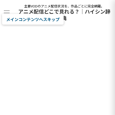
主要VODのアニメ配信状況を、作品ごとに完全網羅。
アニメ配信どこで見れる？｜ハイシン辞
典
メインコンテンツへスキップ