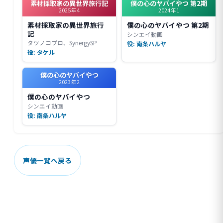
素材採取家の異世界旅行記
僕の心のヤバイやつ 第2期
2025年4
2024年1
素材採取家の異世界旅行
僕の心のヤバイやつ 第2期
記
シンエイ動画
タツノコプロ、SynergySP
役: 南条ハルヤ
役: タケル
僕の心のヤバイやつ
2023年2
僕の心のヤバイやつ
シンエイ動画
役: 南条ハルヤ
声優一覧へ戻る