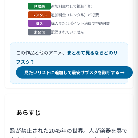
追加料金なしで視聴可能
見放題
追加料金（レンタル）が必要
レンタル
購入またはポイント消費で視聴可能
購入
配信されていません
未配信
この作品と他のアニメ、
まとめて見るならどのサ
ブスク？
見たいリストに追加して最安サブスクを診断する →
あらすじ
歌が禁止された2045年の世界。人が楽器を奏で