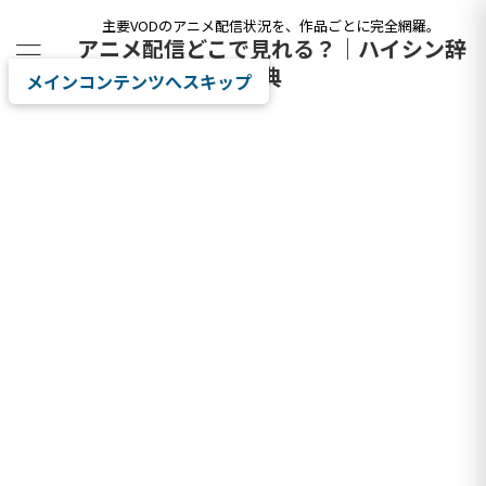
主要VODのアニメ配信状況を、作品ごとに完全網羅。
アニメ配信どこで見れる？｜ハイシン辞
典
メインコンテンツへスキップ