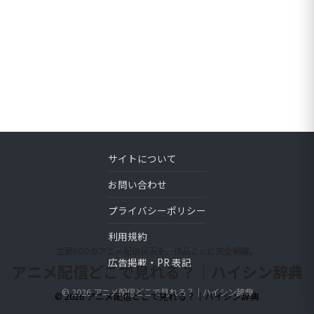
サイトについて
お問い合わせ
プライバシーポリシー
利用規約
主要VODのアニメ配信状況を、作品ごとに完全網羅。
広告掲載・PR 表記
アニメ配信どこで見れる？｜ハイシン辞典
© 2026 アニメ配信どこで見れる？｜ハイシン辞典
© 2026 アニメ配信どこで見れる？｜ハイシン辞典