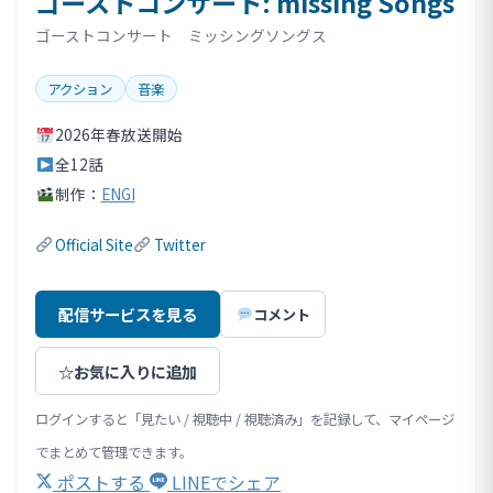
ゴーストコンサート: missing Songs
ゴーストコンサート ミッシングソングス
アクション
音楽
2026年春放送開始
全12話
制作：
ENGI
Official Site
Twitter
配信サービスを見る
コメント
☆
お気に入りに追加
ログインすると「見たい / 視聴中 / 視聴済み」を記録して、マイページ
でまとめて管理できます。
ポストする
LINEでシェア