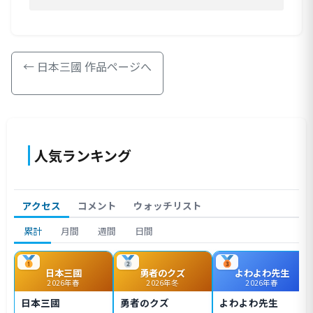
← 日本三國 作品ページへ
人気ランキング
アクセス
コメント
ウォッチリスト
累計
月間
週間
日間
日本三國
勇者のクズ
よわよわ先生
2026年春
2026年冬
2026年春
日本三國
勇者のクズ
よわよわ先生