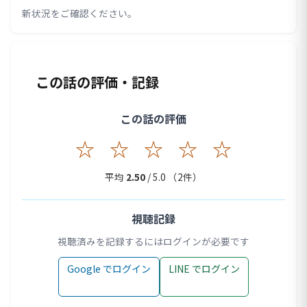
新状況をご確認ください。
この話の評価・記録
この話の評価
☆
☆
☆
☆
☆
平均
2.50
/ 5.0 （
2
件）
視聴記録
視聴済みを記録するにはログインが必要です
Google でログイン
LINE でログイン