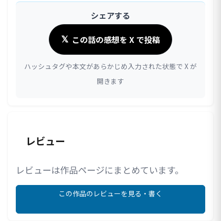
シェアする
この話の感想を X で投稿
𝕏
ハッシュタグや本文があらかじめ入力された状態で X が
開きます
レビュー
レビューは作品ページにまとめています。
この作品のレビューを見る・書く