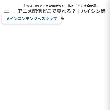
主要VODのアニメ配信状況を、作品ごとに完全網羅。
アニメ配信どこで見れる？｜ハイシン辞
典
メインコンテンツへスキップ