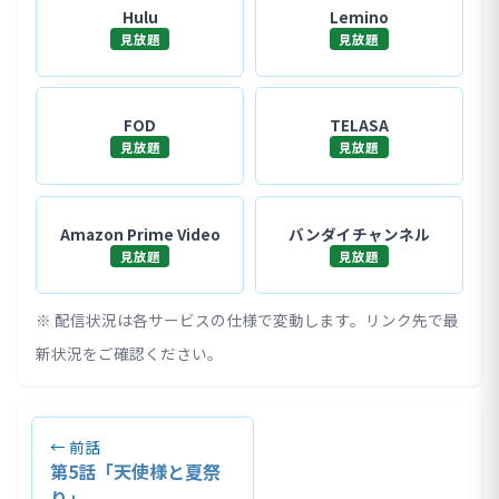
Hulu
Lemino
見放題
見放題
FOD
TELASA
見放題
見放題
Amazon Prime Video
バンダイチャンネル
見放題
見放題
※ 配信状況は各サービスの仕様で変動します。リンク先で最
新状況をご確認ください。
← 前話
第5話「天使様と夏祭
り」