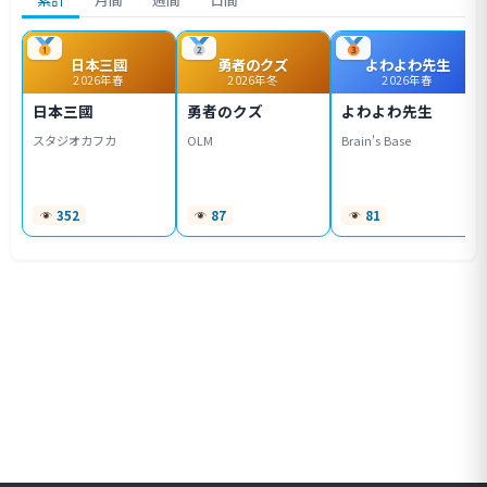
日本三國
勇者のクズ
よわよわ先生
2026年春
2026年冬
2026年春
日本三國
勇者のクズ
よわよわ先生
スタジオカフカ
OLM
Brain's Base
352
87
81