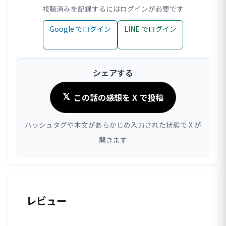
視聴済みを記録するにはログインが必要です
Google でログイン
LINE でログイン
シェアする
この話の感想を X で投稿
𝕏
ハッシュタグや本文があらかじめ入力された状態で X が
開きます
レビュー