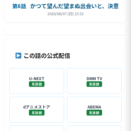
かつて望んだ望まぬ出会いと、決意
第6話
2026/06/07 (日) 23:32
この話の公式配信
U-NEXT
DMM TV
見放題
見放題
dアニメストア
ABEMA
見放題
見放題