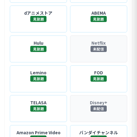
dアニメストア
ABEMA
見放題
見放題
Hulu
Netflix
見放題
未配信
Lemino
FOD
見放題
見放題
TELASA
Disney+
見放題
未配信
Amazon Prime Video
バンダイチャンネル