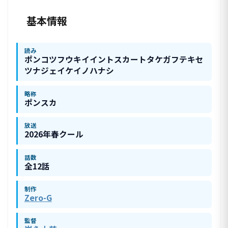
基本情報
読み
ポンコツフウキイイントスカートタケガフテキセ
ツナジェイケイノハナシ
略称
ポンスカ
放送
2026年春クール
話数
全12話
制作
Zero-G
監督