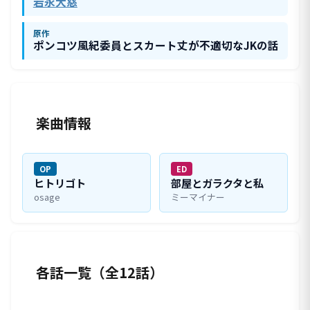
岩永大慈
原作
ポンコツ風紀委員とスカート丈が不適切なJKの話
楽曲情報
OP
ED
ヒトリゴト
部屋とガラクタと私
osage
ミーマイナー
各話一覧（全12話）