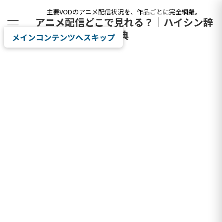
主要VODのアニメ配信状況を、作品ごとに完全網羅。
アニメ配信どこで見れる？｜ハイシン辞
典
メインコンテンツへスキップ