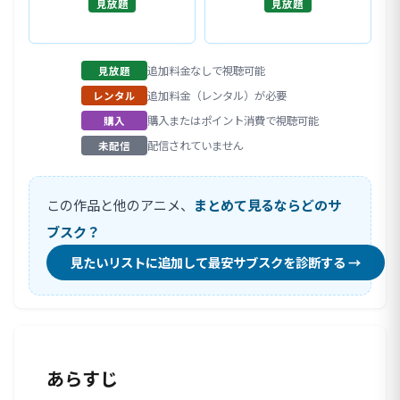
見放題
見放題
追加料金なしで視聴可能
見放題
追加料金（レンタル）が必要
レンタル
購入またはポイント消費で視聴可能
購入
配信されていません
未配信
この作品と他のアニメ、
まとめて見るならどのサ
ブスク？
見たいリストに追加して最安サブスクを診断する →
あらすじ