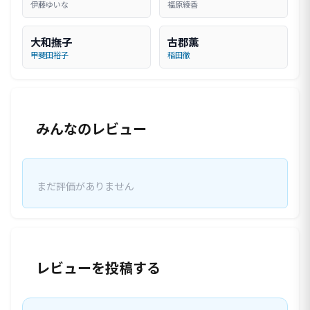
伊藤ゆいな
福原綾香
大和撫子
古郡薫
甲斐田裕子
稲田徹
みんなのレビュー
まだ評価がありません
レビューを投稿する