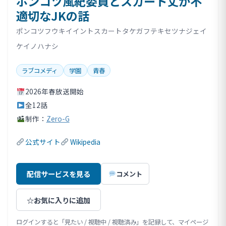
ポンコツ風紀委員とスカート丈が不
適切なJKの話
ポンコツフウキイイントスカートタケガフテキセツナジェイ
ケイノハナシ
ラブコメディ
学園
青春
2026年春放送開始
全12話
制作：
Zero-G
公式サイト
Wikipedia
配信サービスを見る
コメント
☆
お気に入りに追加
ログインすると「見たい / 視聴中 / 視聴済み」を記録して、マイページ