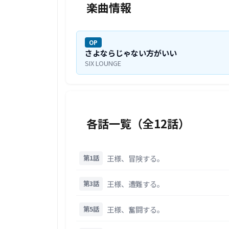
楽曲情報
OP
さよならじゃない方がいい
SIX LOUNGE
各話一覧（全12話）
王様、冒険する。
第1話
王様、遭難する。
第3話
王様、奮闘する。
第5話