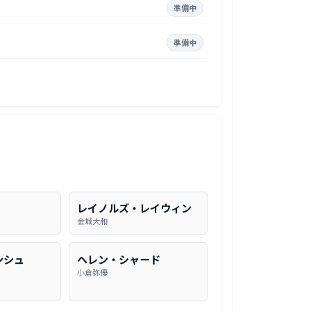
準備中
準備中
レイノルズ・レイウィン
金城大和
ンシュ
ヘレン・シャード
小倉弥優