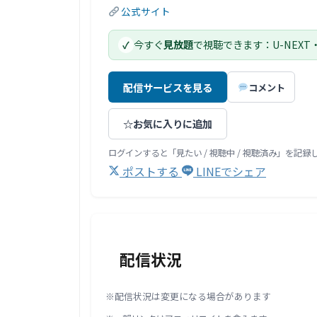
公式サイト
今すぐ
見放題
で視聴できます：U-NEXT
✓
配信サービスを見る
コメント
☆
お気に入りに追加
ログインすると「見たい / 視聴中 / 視聴済み」を記
ポストする
LINEでシェア
配信状況
※配信状況は変更になる場合があります