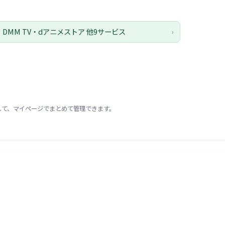
・DMM TV・dアニメストア 他9サービス
›
録して、マイページでまとめて管理できます。