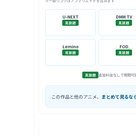
※一部リンクはアフィリエイトを含みます
U-NEXT
DMM TV
見放題
見放題
Lemino
FOD
見放題
見放題
追加料金なしで視聴可
見放題
この作品と他のアニメ、
まとめて見るな