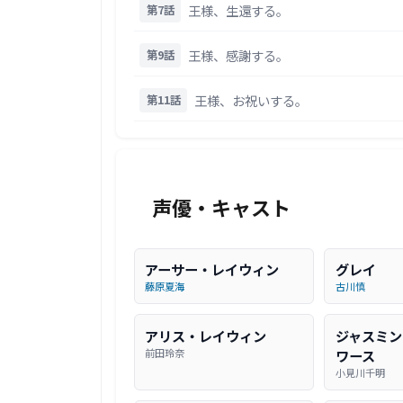
王様、生還する。
第7話
王様、感謝する。
第9話
王様、お祝いする。
第11話
声優・キャスト
アーサー・レイウィン
グレイ
藤原夏海
古川慎
アリス・レイウィン
ジャスミン
前田玲奈
ワース
小見川千明