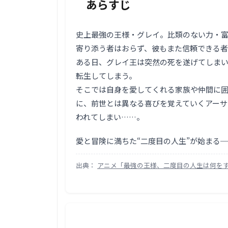
あらすじ
史上最強の王様・グレイ。比類のない力・富
寄り添う者はおらず、彼もまた信頼できる
ある日、グレイ王は突然の死を遂げてしま
転生してしまう。
そこでは自身を愛してくれる家族や仲間に
に、前世とは異なる喜びを覚えていくアーサ
われてしまい……。
愛と冒険に満ちた“二度目の人生”が始まる
出典：
アニメ「最強の王様、二度目の人生は何をす