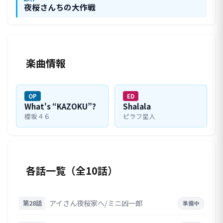
夜桜さんちの大作戦
楽曲情報
OP
ED
What's “KAZOKU”?
Shalala
櫻坂４６
ピラフ星人
各話一覧（全10話）
アイさん夜桜家へ/ミニ凶一郎
第28話
準備中