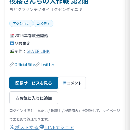
夜桜さんちの大作戦 第2期
ヨザクラサンチノダイサクセンダイニキ
アクション
コメディ
2026年春放送開始
話数未定
制作：
SILVER LINK.
Official Site
Twitter
配信サービスを見る
コメント
☆
お気に入りに追加
ログインすると「見たい / 視聴中 / 視聴済み」を記録して、マイページ
でまとめて管理できます。
ポストする
LINEでシェア