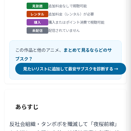
追加料金なしで視聴可能
見放題
追加料金（レンタル）が必要
レンタル
購入またはポイント消費で視聴可能
購入
配信されていません
未配信
この作品と他のアニメ、
まとめて見るならどのサ
ブスク？
見たいリストに追加して最安サブスクを診断する →
あらすじ
反社会組織・タンポポを殲滅して「夜桜前線」