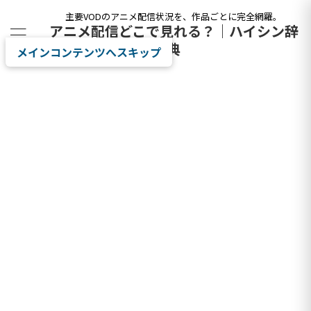
主要VODのアニメ配信状況を、作品ごとに完全網羅。
アニメ配信どこで見れる？｜ハイシン辞
典
メインコンテンツへスキップ