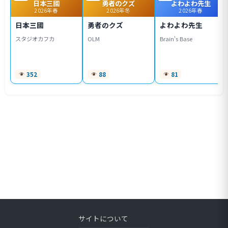
日本三國
勇者のクズ
よわよわ先生
2026年春
2026年冬
2026年春
日本三國
勇者のクズ
よわよわ先生
スタジオカフカ
OLM
Brain's Base
352
88
81
サイトについて