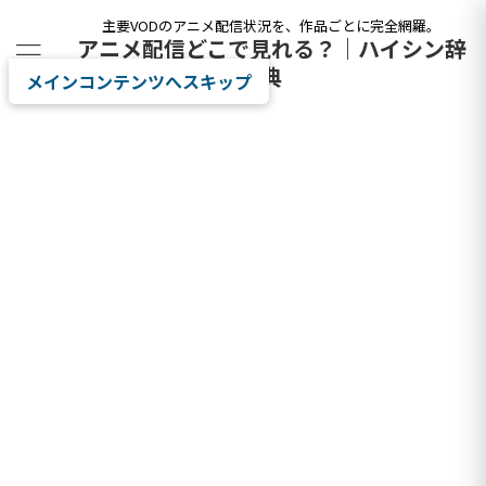
主要VODのアニメ配信状況を、作品ごとに完全網羅。
アニメ配信どこで見れる？｜ハイシン辞
典
メインコンテンツへスキップ