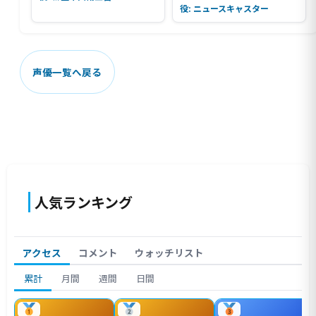
役: ニュースキャスター
声優一覧へ戻る
人気ランキング
アクセス
コメント
ウォッチリスト
累計
月間
週間
日間