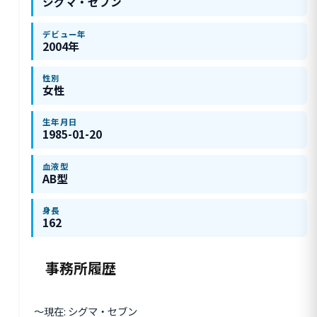
シグマ・セブン
デビュー年
2004年
性別
女性
生年月日
1985-01-20
血液型
AB型
身長
162
事務所履歴
〜現在: シグマ・セブン