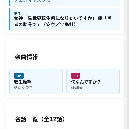
原作
女神「異世界転生何になりたいですか」 俺「勇
者の肋骨で」（安泰／宝島社）
楽曲情報
OP
ED
転生願望
何なんですか？
終活クラブ
shallm
各話一覧（全12話）