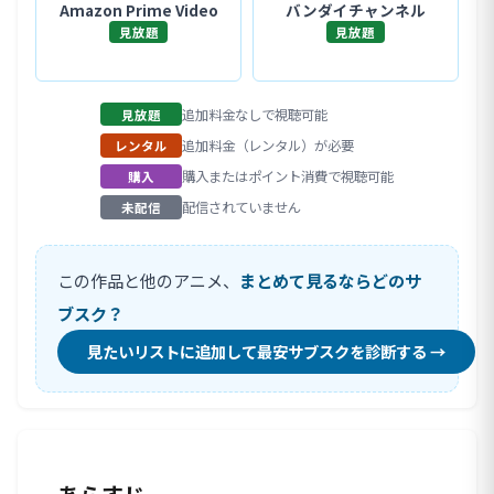
Amazon Prime Video
バンダイチャンネル
見放題
見放題
追加料金なしで視聴可能
見放題
追加料金（レンタル）が必要
レンタル
購入またはポイント消費で視聴可能
購入
配信されていません
未配信
この作品と他のアニメ、
まとめて見るならどのサ
ブスク？
見たいリストに追加して最安サブスクを診断する →