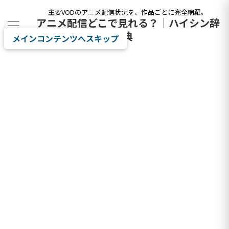
主要VODのアニメ配信状況を、作品ごとに完全網羅。
アニメ配信どこで見れる？｜ハイシン辞
典
メインコンテンツへスキップ