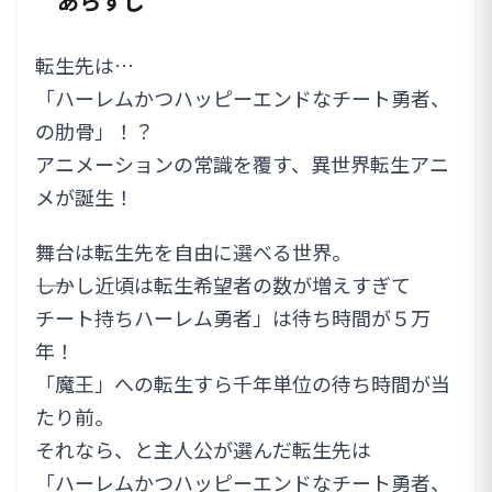
あらすじ
転生先は…
「ハーレムかつハッピーエンドなチート勇者、
の肋骨」！？
アニメーションの常識を覆す、異世界転生アニ
メが誕生！
舞台は転生先を自由に選べる世界。
――しかし近頃は転生希望者の数が増えすぎて
チート持ちハーレム勇者」は待ち時間が５万
年！
「魔王」への転生すら千年単位の待ち時間が当
たり前。
それなら、と主人公が選んだ転生先は
「ハーレムかつハッピーエンドなチート勇者、