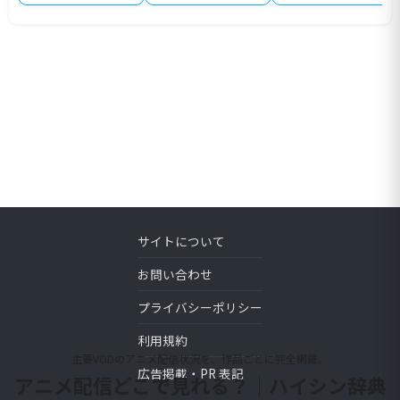
サイトについて
お問い合わせ
プライバシーポリシー
利用規約
主要VODのアニメ配信状況を、作品ごとに完全網羅。
広告掲載・PR 表記
アニメ配信どこで見れる？｜ハイシン辞典