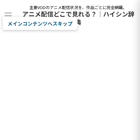
主要VODのアニメ配信状況を、作品ごとに完全網羅。
アニメ配信どこで見れる？｜ハイシン辞
典
メインコンテンツへスキップ