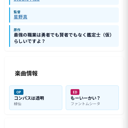
監督
星野真
原作
最強の職業は勇者でも賢者でもなく鑑定士（仮）
らしいですよ？
楽曲情報
OP
ED
コンパスは透明
もーいーかい？
緑仙
ファントムシータ