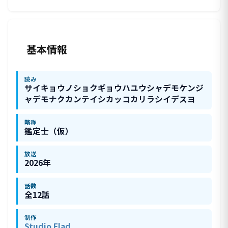
基本情報
読み
サイキョウノショクギョウハユウシャデモケンジ
ャデモナクカンテイシカッコカリラシイデスヨ
略称
鑑定士（仮）
放送
2026年
話数
全12話
制作
Studio Flad