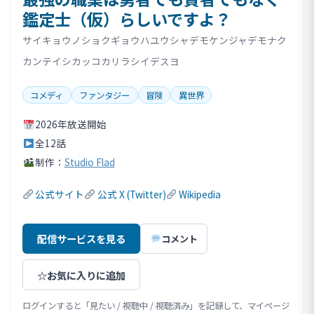
鑑定士（仮）らしいですよ？
サイキョウノショクギョウハユウシャデモケンジャデモナク
カンテイシカッコカリラシイデスヨ
コメディ
ファンタジー
冒険
異世界
2026年放送開始
全12話
制作：
Studio Flad
公式サイト
公式 X (Twitter)
Wikipedia
配信サービスを見る
コメント
☆
お気に入りに追加
ログインすると「見たい / 視聴中 / 視聴済み」を記録して、マイページ