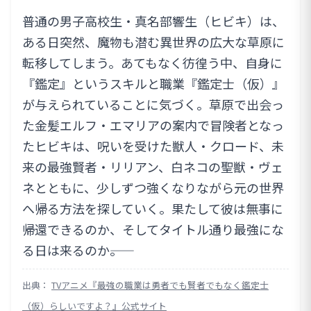
普通の男子高校生・真名部響生（ヒビキ）は、
ある日突然、魔物も潜む異世界の広大な草原に
転移してしまう。あてもなく彷徨う中、自身に
『鑑定』というスキルと職業『鑑定士（仮）』
が与えられていることに気づく。草原で出会っ
た金髪エルフ・エマリアの案内で冒険者となっ
たヒビキは、呪いを受けた獣人・クロード、未
来の最強賢者・リリアン、白ネコの聖獣・ヴェ
ネとともに、少しずつ強くなりながら元の世界
へ帰る方法を探していく。果たして彼は無事に
帰還できるのか、そしてタイトル通り最強にな
る日は来るのか――。
出典：
TVアニメ『最強の職業は勇者でも賢者でもなく鑑定士
（仮）らしいですよ？』公式サイト