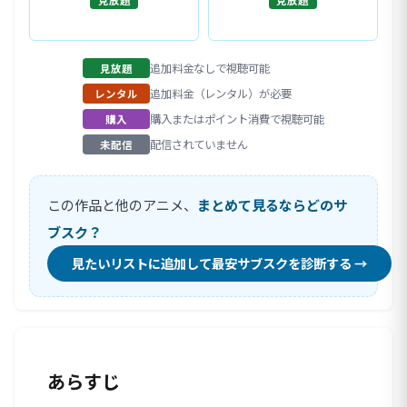
見放題
見放題
追加料金なしで視聴可能
見放題
追加料金（レンタル）が必要
レンタル
購入またはポイント消費で視聴可能
購入
配信されていません
未配信
この作品と他のアニメ、
まとめて見るならどのサ
ブスク？
見たいリストに追加して最安サブスクを診断する →
あらすじ