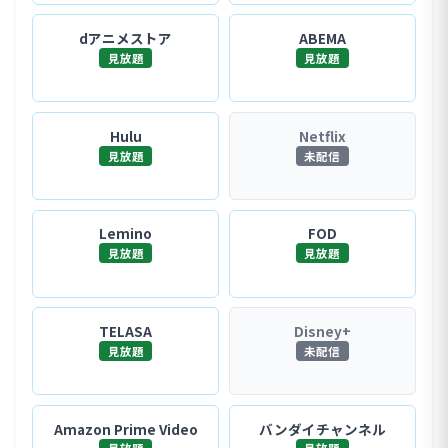
dアニメストア
ABEMA
見放題
見放題
Hulu
Netflix
見放題
未配信
Lemino
FOD
見放題
見放題
TELASA
Disney+
見放題
未配信
Amazon Prime Video
バンダイチャンネル