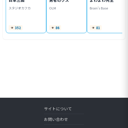
日本三國
勇者のクズ
よわよわ先生
スタジオカフカ
OLM
Brain's Base
352
86
81
サイトについて
お問い合わせ