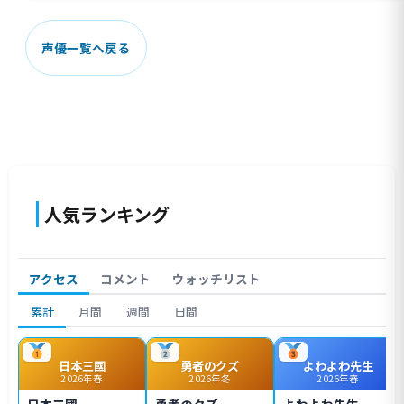
声優一覧へ戻る
人気ランキング
アクセス
コメント
ウォッチリスト
累計
月間
週間
日間
日本三國
勇者のクズ
よわよわ先生
2026年春
2026年冬
2026年春