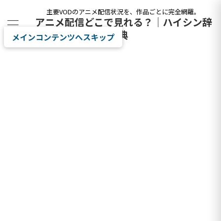
主要VODのアニメ配信状況を、作品ごとに完全網羅。
アニメ配信どこで見れる？｜ハイシン辞
典
メインコンテンツへスキップ