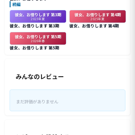
続編
彼女、お借りします 第3期
彼女、お借りします 第4期
2023年夏
2025年夏
彼女、お借りします 第3期
彼女、お借りします 第4期
彼女、お借りします 第5期
2026年春
彼女、お借りします 第5期
みんなのレビュー
まだ評価がありません