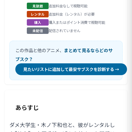
追加料金なしで視聴可能
見放題
追加料金（レンタル）が必要
レンタル
購入またはポイント消費で視聴可能
購入
配信されていません
未配信
この作品と他のアニメ、
まとめて見るならどのサ
ブスク？
見たいリストに追加して最安サブスクを診断する →
あらすじ
ダメ大学生・木ノ下和也と、彼がレンタルし