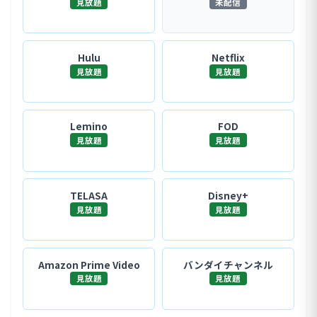
見放題
未配信
Hulu
Netflix
見放題
見放題
Lemino
FOD
見放題
見放題
TELASA
Disney+
見放題
見放題
Amazon Prime Video
バンダイチャンネル
見放題
見放題