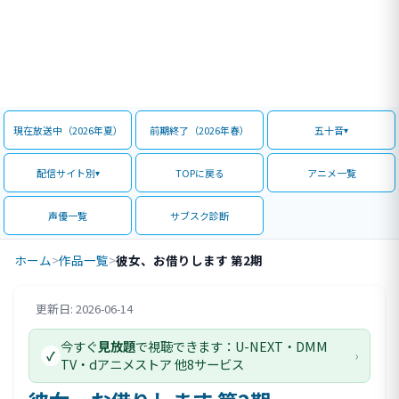
現在放送中（2026年夏）
前期終了（2026年春）
五十音
配信サイト別
TOPに戻る
アニメ一覧
声優一覧
サブスク診断
ホーム
>
作品一覧
>
彼女、お借りします 第2期
更新日: 2026-06-14
評価情報
今すぐ
見放題
で視聴できます：U-NEXT・DMM
›
✓
TV・dアニメストア 他8サービス