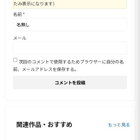
たみ表示になります）
名前
*
メール
次回のコメントで使用するためブラウザーに自分の名
前、メールアドレスを保存する。
関連作品・おすすめ
もっと見る