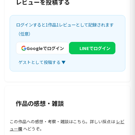
レビューを投稿する
ログインすると1作品1レビューとして記録されます
（任意）
Googleでログイン
LINEでログイン
ゲストとして投稿する ▼
作品の感想・雑談
この作品への感想・考察・雑談はこちら。詳しい採点は
レビ
ュー欄
へどうぞ。