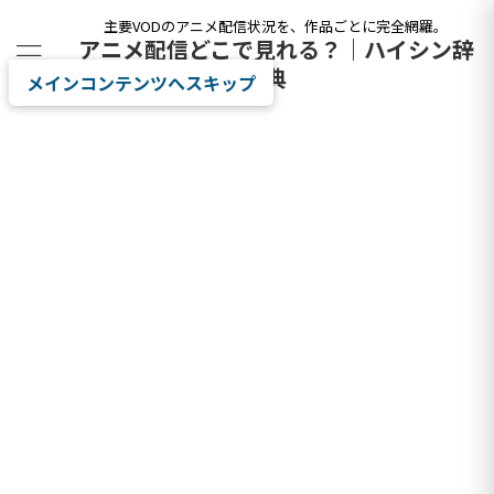
主要VODのアニメ配信状況を、作品ごとに完全網羅。
アニメ配信どこで見れる？｜ハイシン辞
典
メインコンテンツへスキップ