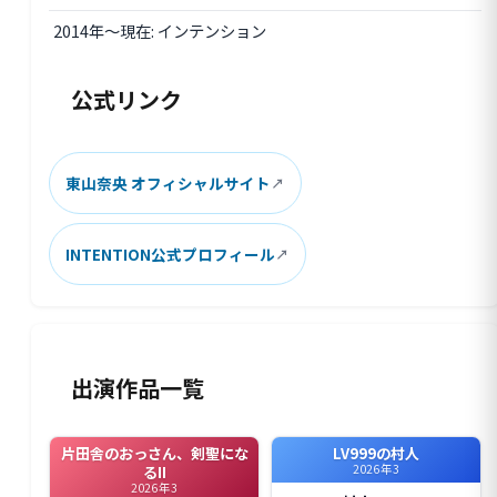
2014年〜現在: インテンション
公式リンク
東山奈央 オフィシャルサイト
INTENTION公式プロフィール
出演作品一覧
片田舎のおっさん、剣聖にな
LV999の村人
2026年3
るII
2026年3