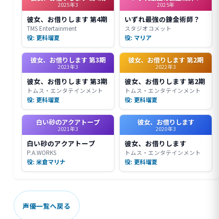
2025年3
2025年
彼女、お借りします 第4期
いずれ最強の錬金術師？
TMS Entertainment
スタジオコメット
役: 更科瑠夏
役: マリア
彼女、お借りします 第3期
彼女、お借りします 第2期
2023年3
2022年3
彼女、お借りします 第3期
彼女、お借りします 第2期
トムス・エンタテインメント
トムス・エンタテインメント
役: 更科瑠夏
役: 更科瑠夏
白い砂のアクアトープ
彼女、お借りします
2021年3
2020年3
白い砂のアクアトープ
彼女、お借りします
P.A.WORKS
トムス・エンタテインメント
役: 米倉マリナ
役: 更科瑠夏
声優一覧へ戻る